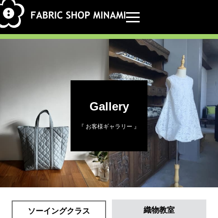
Gallery
『 お客様ギャラリー 』
織物教室
ソーイングクラス